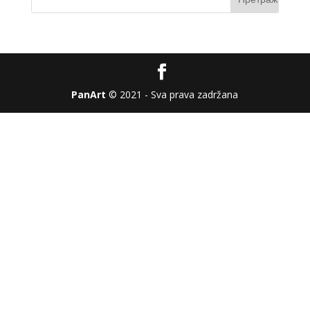
PanArt
© 2021 - Sva prava zadržana